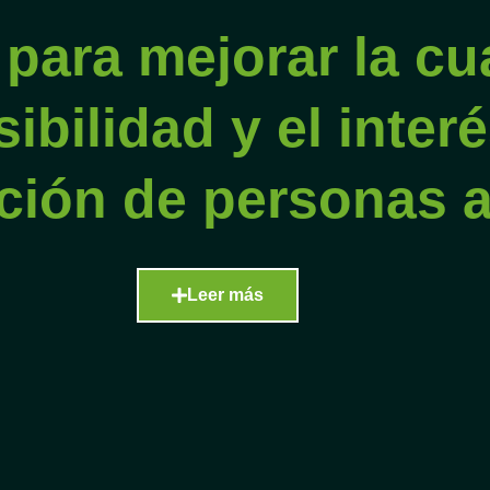
 para mejorar la cu
sibilidad y el interé
ción de personas a
Leer más