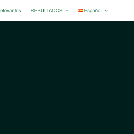
relevantes
RESULTADOS
Español