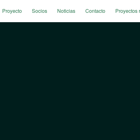
Proyecto
Socios
Noticias
Contacto
Proyectos 