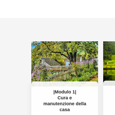
Vai
al
contenuto
|Modulo 1|
Cura e
manutenzione della
casa