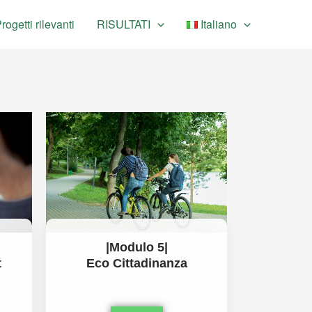
rogetti rilevanti
RISULTATI
Italiano
|Modulo 5|
Eco Cittadinanza
t