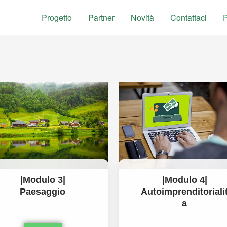
Progetto
Partner
Novità
Contattaci
P
|Modulo 3|
|Modulo 4|
Paesaggio
Autoimprenditoriali
a