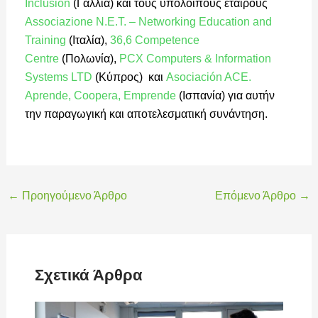
Inclusion
(Γαλλία) και τους υπόλοιπους εταίρους
Associazione N.E.T. – Networking Education and
Training
(Ιταλία),
36,6 Competence
Centre
(Πολωνία),
PCX Computers & Information
Systems LTD
(Κύπρος) και
Asociación ACE.
Aprende, Coopera, Emprende
(Ισπανία) για αυτήν
την παραγωγική και αποτελεσματική συνάντηση.
←
Προηγούμενο Άρθρο
Επόμενο Άρθρο
→
Σχετικά Άρθρα